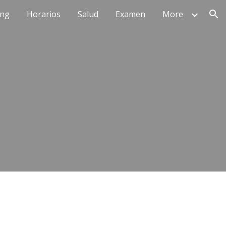
ing
Horarios
Salud
Examen
More
ion