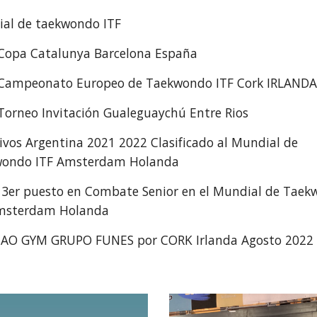
al de taekwondo ITF
Copa Catalunya Barcelona España
Campeonato Europeo de Taekwondo ITF Cork IRLANDA
Torneo Invitación Gualeguaychú Entre Rios
tivos Argentina 2021 2022 Clasificado al Mundial de
ondo ITF Amsterdam Holanda
 3er puesto en Combate Senior en el Mundial de Tae
msterdam Holanda
TAO GYM GRUPO FUNES por CORK Irlanda Agosto 2022