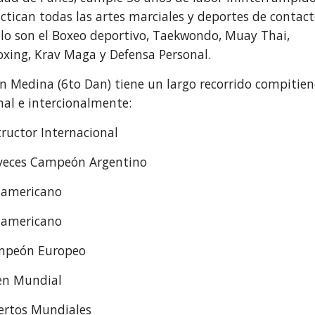
actican todas las artes marciales y deportes de contact
lo son el Boxeo deportivo, Taekwondo, Muay Thai,
oxing, Krav Maga y Defensa Personal.
n Medina (6to Dan) tiene un largo recorrido compitie
nal e intercionalmente:
tructor Internacional
veces Campeón Argentino
americano
americano
mpeón Europeo
n Mundial
ertos Mundiales