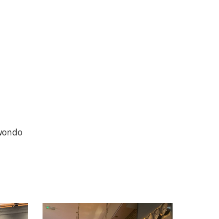
kwondo