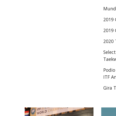
Mundi
2019 
2019 
2020 
Selec
Taekw
Podio
ITF A
Gira 