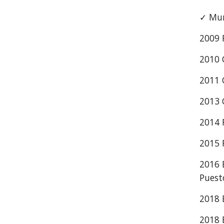
✓ Mun
2009 
2010 
2011 
2013 
2014 
2015 
2016 
Puest
2018 
2018 