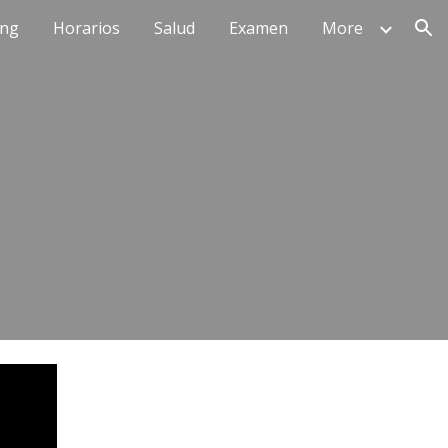
ing
Horarios
Salud
Examen
More
ion