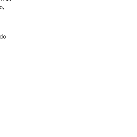
o,
ndo