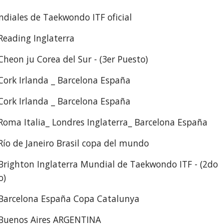
diales de Taekwondo ITF oficial
Reading Inglaterra
Cheon ju Corea del Sur - (3er Puesto)
Cork Irlanda _ Barcelona España
Cork Irlanda _ Barcelona España
Roma Italia_ Londres Inglaterra_ Barcelona España
Río de Janeiro Brasil copa del mundo
Brighton Inglaterra Mundial de Taekwondo ITF - (2do
o)
Barcelona España Copa Catalunya
Buenos Aires ARGENTINA